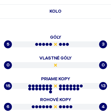
KOLO
GÓLY
5
3
VLASTNÉ GÓLY
0
0
PRIAME KOPY
15
13
ROHOVÉ KOPY
6
4