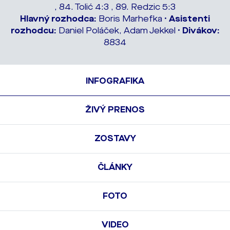
, 84. Tolić 4:3 , 89. Redzic 5:3
Hlavný rozhodca:
Boris Marhefka •
Asistenti
rozhodcu:
Daniel Poláček, Adam Jekkel •
Divákov:
8834
INFOGRAFIKA
ŽIVÝ PRENOS
ZOSTAVY
ČLÁNKY
FOTO
VIDEO