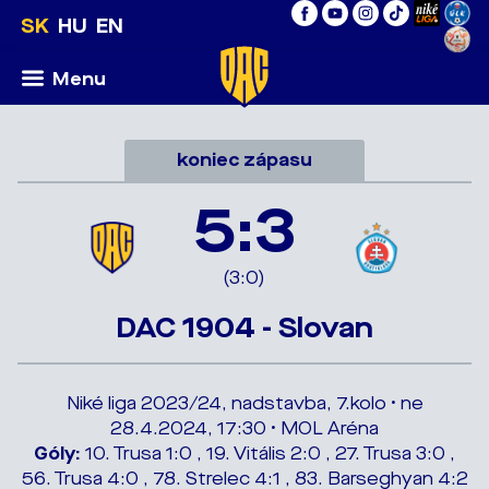
SK
HU
EN
Menu
koniec zápasu
5:3
(3:0)
DAC 1904 - Slovan
Niké liga 2023/24, nadstavba, 7.kolo • ne
28.4.2024, 17:30 • MOL Aréna
Góly:
10. Trusa 1:0 , 19. Vitális 2:0 , 27. Trusa 3:0 ,
56. Trusa 4:0 , 78. Strelec 4:1 , 83. Barseghyan 4:2