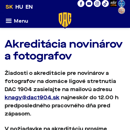
SK
HU
EN
Menu
Akreditácia novinárov
a fotografov
Žiadosti o akreditácie pre novinárov a
fotografov na domáce ligové stretnutia
DAC 1904 zasielajte na mailovú adresu
knagy@dac1904.sk
najneskôr do 12.00 h
predposledného pracovného dňa pred
zápasom.
V požiadavke na akreditáciu prosíme