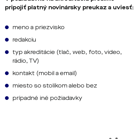
pripojiť platný novinársky preukaz a uviesť:
meno a priezvisko
redakciu
typ akreditácie (tlač, web, foto, video,
rádio, TV)
kontakt (mobil a email)
miesto so stolíkom alebo bez
prípadné iné požiadavky