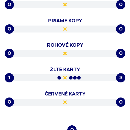
0
0
PRIAME KOPY
0
0
ROHOVÉ KOPY
0
0
ŽLTÉ KARTY
1
3
ČERVENÉ KARTY
0
0
0