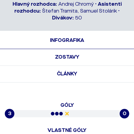
Hlavný rozhodca:
Andrej Chromý •
Asistenti
rozhodcu:
Štefan Tramita, Samuel Stolárik •
Divákov:
50
INFOGRAFIKA
ZOSTAVY
ČLÁNKY
GÓLY
3
0
VLASTNÉ GÓLY