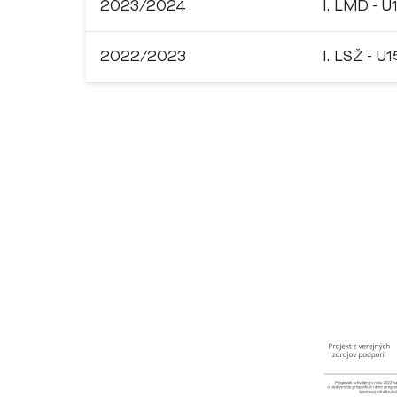
2023/2024
I. LMD - U
2022/2023
I. LSŽ - U1