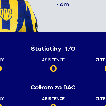
- cm
Štatistiky -1/0
LY
ASISTENCE
ŽLTÉ
0
0
Celkom za DAC
LY
ASISTENCE
ŽLTÉ