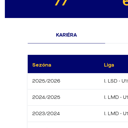
77
KARIÉRA
Sezóna
Liga
2025/2026
I. LSD - U1
2024/2025
I. LMD - U
2023/2024
I. LMD - U