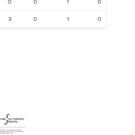
0
0
1
0
3
0
1
0