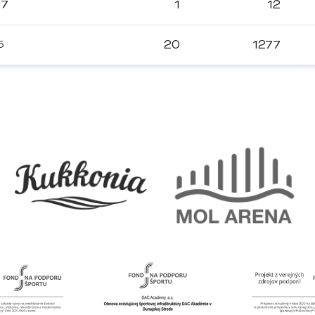
17
1
12
5
20
1277