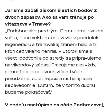
Jar sme začali ziskom šiestich bodov z
dvoch zápasov. Ako sa vám trénuje po
víťazstve v Trnave?
„Podobne ako predtým. Dostali sme dva dni
voľna, hoci niektorí absolvovali v pondelok
regeneráciu a trénovali aj zranení hráči a tí,
ktorí cez víkend nehrali. V utorok sme si
všetci oddýchli a od stredy sa pripravujeme
na víkendový zápas. Pracujeme ako vždy,
atmosféra je po dvoch víťazstvách,
prirodzene, čoraz lepšia a rastie aj naše
sebavedomie. Dúfam, že v tomto duchu
budeme pokračovať.“
V nedeľu nastúpime na pôde Podbrezovej,