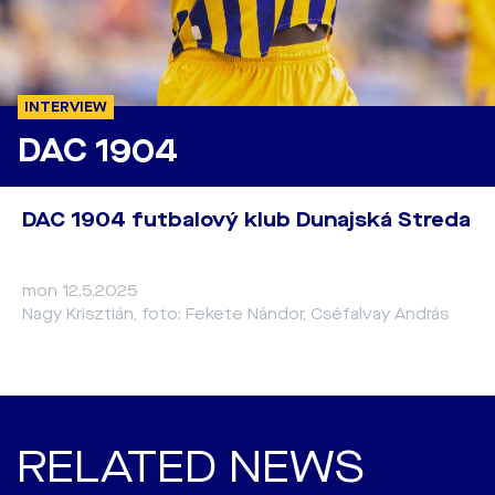
INTERVIEW
DAC 1904
DAC 1904 futbalový klub Dunajská Streda
mon 12.5.2025
Nagy Krisztián, foto: Fekete Nándor, Cséfalvay András
RELATED NEWS