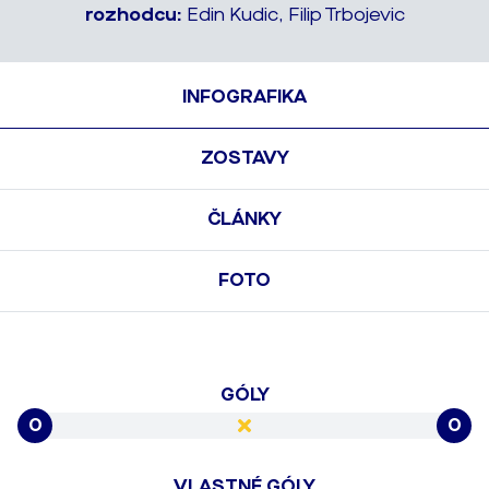
rozhodcu:
Edin Kudic, Filip Trbojevic
INFOGRAFIKA
ZOSTAVY
ČLÁNKY
FOTO
GÓLY
0
0
VLASTNÉ GÓLY