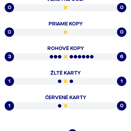
0
0
PRIAME KOPY
0
0
ROHOVÉ KOPY
3
6
ŽLTÉ KARTY
1
1
ČERVENÉ KARTY
1
0