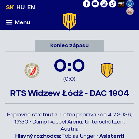
SK
HU
EN
Menu
koniec zápasu
0:0
(0:0)
RTS Widzew Łódź - DAC 1904
Prípravné stretnutia, Letná príprava • so 4.7.2026,
17:30 • Dampfkessel Arena, Unterschützen,
Austria
Hlavný rozhodca:
Tobias Unger •
Asistenti