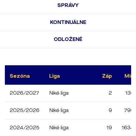
SPRÁVY
KONTINUÁLNE
ODLOŽENÉ
Sezóna
Liga
Záp
Min
2026/2027
Niké liga
2
136
2025/2026
Niké liga
9
796
2024/2025
Niké liga
19
1634