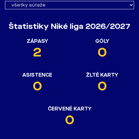
Štatistiky Niké liga 2026/2027
ZÁPASY
GÓLY
2
0
ASISTENCE
ŽLTÉ KARTY
0
0
ČERVENÉ KARTY
0