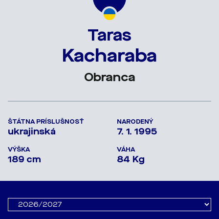
Taras
Kacharaba
Obranca
ŠTÁTNA PRÍSLUŠNOSŤ
NARODENÝ
ukrajinská
7. 1. 1995
VÝŠKA
VÁHA
189 cm
84 Kg