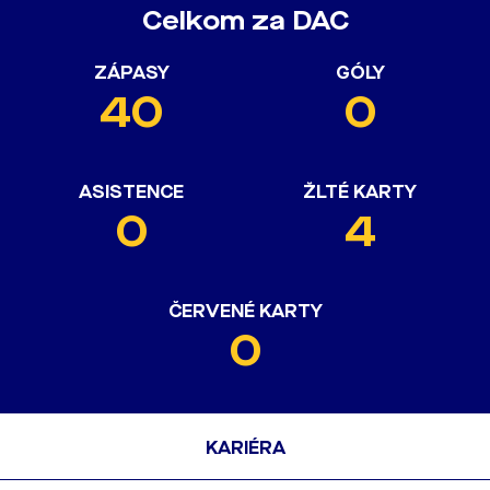
Celkom za DAC
ZÁPASY
GÓLY
40
0
ASISTENCE
ŽLTÉ KARTY
0
4
ČERVENÉ KARTY
0
KARIÉRA