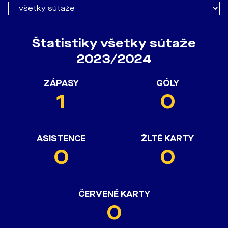
Štatistiky všetky sútaže
2023/2024
ZÁPASY
GÓLY
1
0
ASISTENCE
ŽLTÉ KARTY
0
0
ČERVENÉ KARTY
0