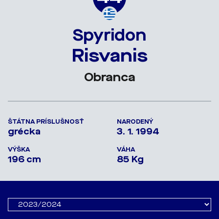
Spyridon
Risvanis
Obranca
ŠTÁTNA PRÍSLUŠNOSŤ
NARODENÝ
grécka
3. 1. 1994
VÝŠKA
VÁHA
196 cm
85 Kg