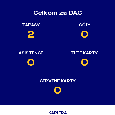
Celkom za DAC
ZÁPASY
GÓLY
2
0
ASISTENCE
ŽLTÉ KARTY
0
0
ČERVENÉ KARTY
0
KARIÉRA