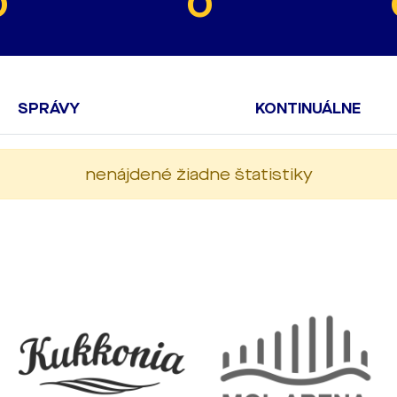
0
0
SPRÁVY
KONTINUÁLNE
nenájdené žiadne štatistiky