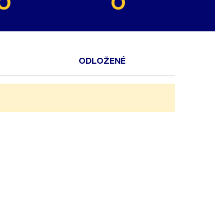
0
0
ODLOŽENÉ