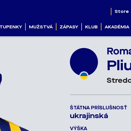
Store
TUPENKY
MUŽSTVÁ
ZÁPASY
KLUB
AKADÉMIA
Rom
Pli
Stredo
ŠTÁTNA PRÍSLUŠNOSŤ
ukrajinská
VÝŠKA