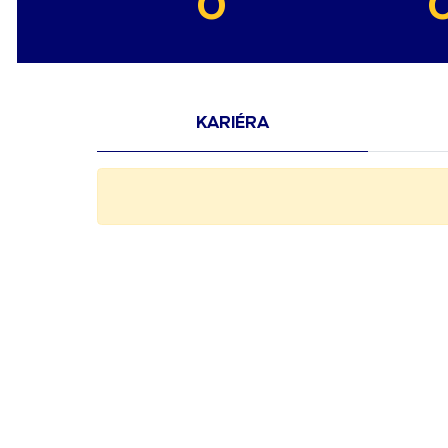
0
KARIÉRA