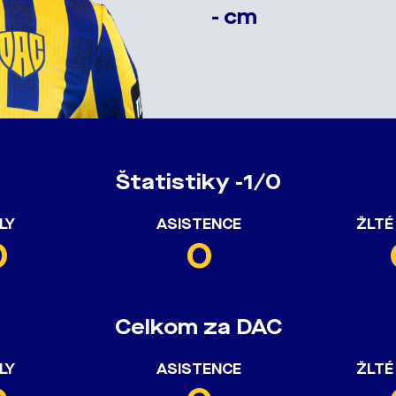
- cm
Štatistiky -1/0
LY
ASISTENCE
ŽLTÉ
0
0
Celkom za DAC
LY
ASISTENCE
ŽLTÉ