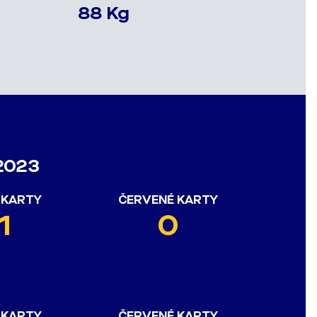
88 Kg
/2023
 KARTY
ČERVENÉ KARTY
1
0
 KARTY
ČERVENÉ KARTY