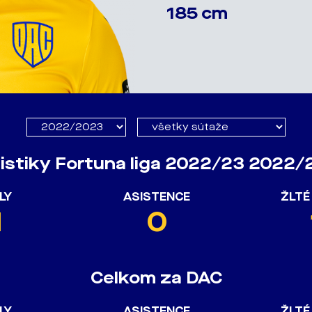
185 cm
istiky Fortuna liga 2022/23 2022
LY
ASISTENCE
ŽLTÉ
1
0
Celkom za DAC
LY
ASISTENCE
ŽLTÉ