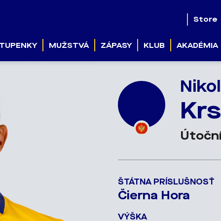
Store
TUPENKY
MUŽSTVÁ
ZÁPASY
KLUB
AKADÉMIA
Niko
Krs
Útočn
ŠTÁTNA PRÍSLUŠNOSŤ
Čierna Hora
VÝŠKA