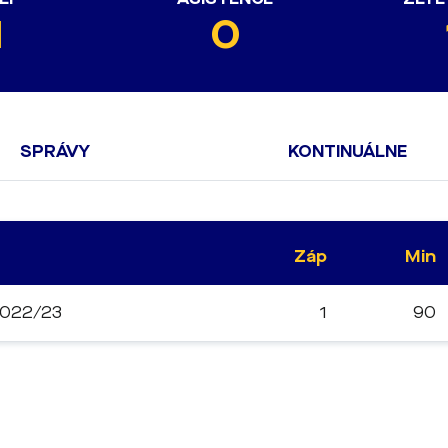
1
0
SPRÁVY
KONTINUÁLNE
Záp
Min
 2022/23
1
90