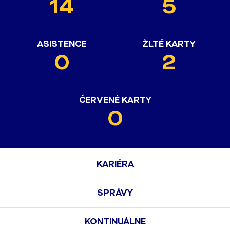
14
5
ASISTENCE
ŽLTÉ KARTY
0
2
ČERVENÉ KARTY
0
KARIÉRA
SPRÁVY
KONTINUÁLNE