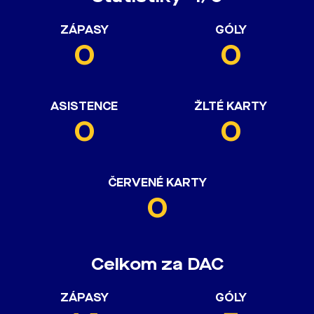
ZÁPASY
GÓLY
0
0
ASISTENCE
ŽLTÉ KARTY
0
0
ČERVENÉ KARTY
0
Celkom za DAC
ZÁPASY
GÓLY