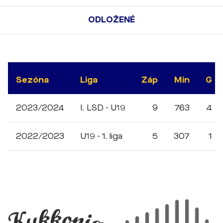
ODLOŽENÉ
Sezóna
Liga
Záp
Min
G
2023/2024
I. LSD - U19
9
763
4
2022/2023
U19 - 1. liga
5
307
1