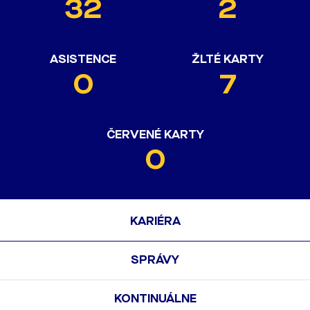
32
2
ASISTENCE
ŽLTÉ KARTY
0
7
ČERVENÉ KARTY
0
KARIÉRA
SPRÁVY
KONTINUÁLNE