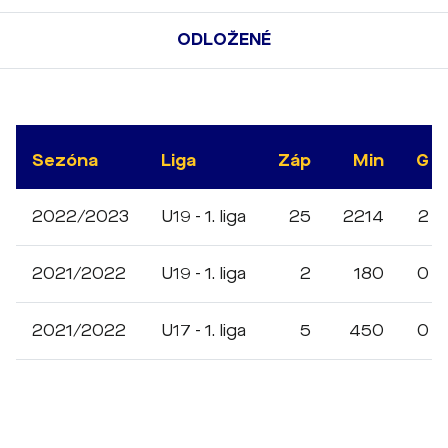
ODLOŽENÉ
Sezóna
Liga
Záp
Min
G
2022/2023
U19 - 1. liga
25
2214
2
2021/2022
U19 - 1. liga
2
180
0
2021/2022
U17 - 1. liga
5
450
0