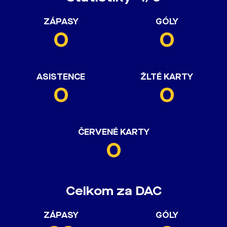
ZÁPASY
GÓLY
0
0
ASISTENCE
ŽLTÉ KARTY
0
0
ČERVENÉ KARTY
0
Celkom za DAC
ZÁPASY
GÓLY