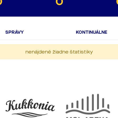
0
0
SPRÁVY
KONTINUÁLNE
nenájdené žiadne štatistiky