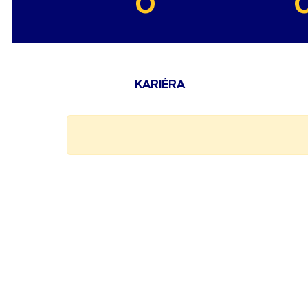
0
KARIÉRA