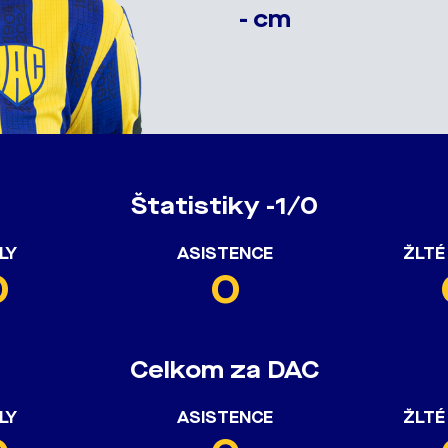
- cm
Štatistiky -1/0
LY
ASISTENCE
ŽLTÉ
0
0
Celkom za DAC
LY
ASISTENCE
ŽLTÉ