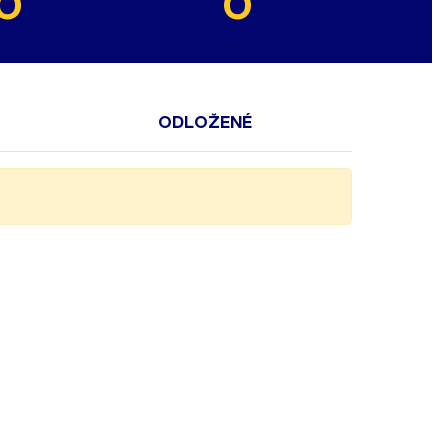
0
0
ODLOŽENÉ