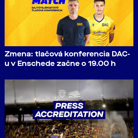
Zmena: tlačová konferencia DAC-
u v Enschede začne o 19.00 h