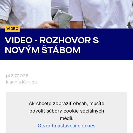
VIDEO
VIDEO - ROZHOVOR S
NOVÝM ŠTÁBOM
pi 3.7.2026
Klaudia Kurucz