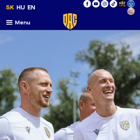
SK
HU
EN
Menu