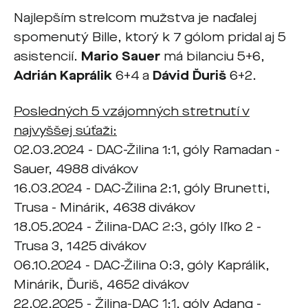
Najlepším strelcom mužstva je naďalej
spomenutý Bille, ktorý k 7 gólom pridal aj 5
asistencií.
Mario Sauer
má bilanciu 5+6,
Adrián Kaprálik
6+4 a
Dávid Ďuriš
6+2.
Posledných 5 vzájomných stretnutí v
najvyššej súťaži:
02.03.2024 - DAC-Žilina 1:1, góly Ramadan -
Sauer, 4988 divákov
16.03.2024 - DAC-Žilina 2:1, góly Brunetti,
Trusa - Minárik, 4638 divákov
18.05.2024 - Žilina-DAC 2:3, góly Iľko 2 -
Trusa 3, 1425 divákov
06.10.2024 - DAC-Žilina 0:3, góly Kaprálik,
Minárik, Ďuriš, 4652 divákov
22.02.2025 - Žilina-DAC 1:1, góly Adang -