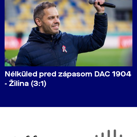
Nélküled pred zápasom DAC 1904
- Žilina (3:1)