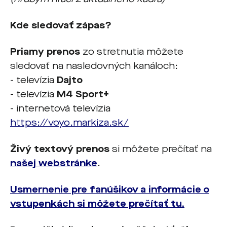
Kde sledovať zápas?
Priamy prenos
zo stretnutia môžete
sledovať na nasledovných kanáloch:
- televízia
Dajto
- televízia
M4 Sport+
- internetová televízia
https://voyo.markiza.sk/
Živý textový prenos
si môžete prečítať na
našej webstránke
.
Usmernenie pre fanúšikov a informácie o
vstupenkách si môžete prečítať tu.