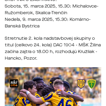
Sobota, 15. marca 2025, 15.30: Michalovce-
Ružomberok, Skalica-Trenčín
Nedeľa, 9. marca 2025, 15.30: Komárno-
Banská Bystrica
Stretnutie 2. kola nadstavbovej skupiny o
titul (celkovo 24. kola) DAC 1904 - MŠK Žilina
začína zajtra o 18.00 h, rozhodujú Kružliak -
Hancko, Pozor.