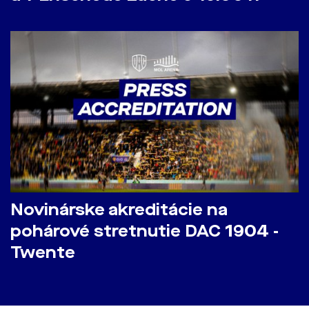
Novinárske akreditácie na
pohárové stretnutie DAC 1904 -
Twente