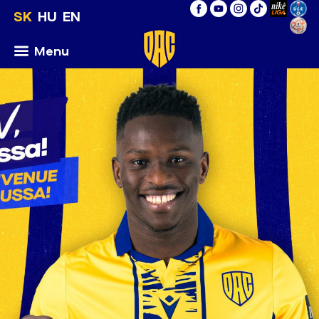
SK
HU
EN
Menu