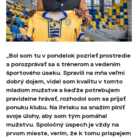
„Bol som tu v pondelok pozrieť prostredie
a porozprávať sa s trénerom a vedením
športového úseku. Spravili na mňa veľmi
dobrý dojem, videl som kvalitu v tomto
mladom mužstve a keďže potrebujem
pravidelne hrávať, rozhodol som sa prijať
ponuku klubu. Na ihrisku sa snažím plniť
svoje úlohy, aby som tým pomáhal
mužstvu. Spoločný úspech je vždy na
prvom mieste, verím, že k tomu prispejem