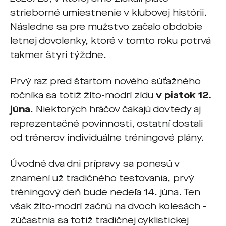
strieborné umiestnenie v klubovej histórii.
Následne sa pre mužstvo začalo obdobie
letnej dovolenky, ktoré v tomto roku potrvá
takmer štyri týždne.
Prvý raz pred štartom nového súťažného
ročníka sa totiž žlto-modrí zídu
v piatok 12.
júna
. Niektorých hráčov čakajú dovtedy aj
reprezentačné povinnosti, ostatní dostali
od trénerov individuálne tréningové plány.
Úvodné dva dni prípravy sa ponesú v
znamení už tradičného testovania, prvý
tréningový deň bude nedeľa 14. júna. Ten
však žlto-modrí začnú na dvoch kolesách -
zúčastnia sa totiž tradičnej cyklistickej