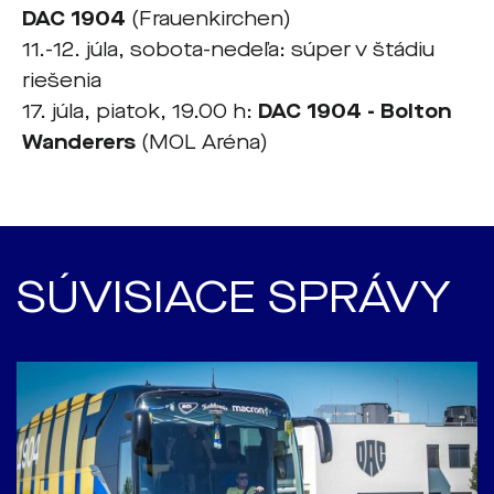
DAC 1904
(Frauenkirchen)
11.-12. júla, sobota-nedeľa: súper v štádiu
riešenia
17. júla, piatok, 19.00 h:
DAC 1904 - Bolton
Wanderers
(MOL Aréna)
SÚVISIACE SPRÁVY