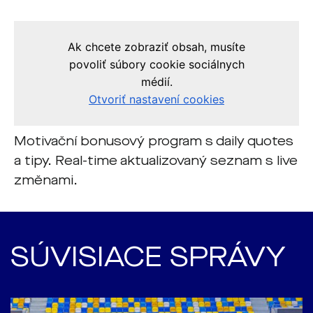
Motivační bonusový program s daily quotes
a tipy. Real-time aktualizovaný seznam s live
změnami.
SÚVISIACE SPRÁVY