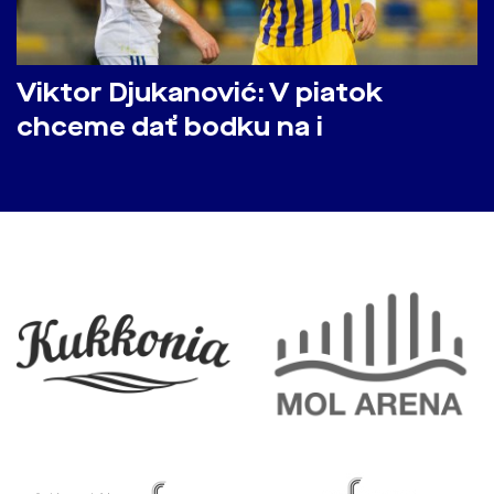
Viktor Djukanović: V piatok
chceme dať bodku na i