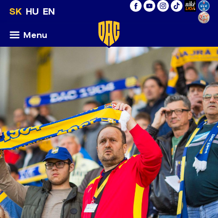
SK
HU
EN
Menu