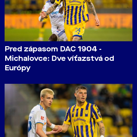
Pred zápasom DAC 1904 -
Michalovce: Dve víťazstvá od
Európy