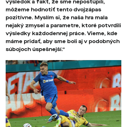
výsledok a fakt, že sme nepostúpili,
môžeme hodnotiť tento dvojzápas
pozitívne. Myslím si, že naša hra mala
nejaký zmysel a parametre, ktoré potvrdili
výsledky každodennej práce. Vieme, kde
máme pridať, aby sme boli aj v podobných
súbojoch úspešnejší.“