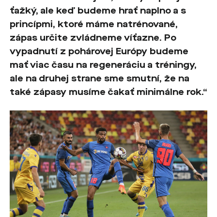
ťažký, ale keď budeme hrať naplno a s
princípmi, ktoré máme natrénované,
zápas určite zvládneme víťazne. Po
vypadnutí z pohárovej Európy budeme
mať viac času na regeneráciu a tréningy,
ale na druhej strane sme smutní, že na
také zápasy musíme čakať minimálne rok.“