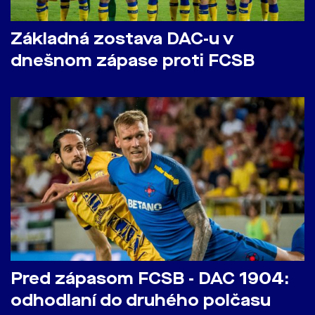
Základná zostava DAC-u v
dnešnom zápase proti FCSB
Pred zápasom FCSB - DAC 1904:
odhodlaní do druhého polčasu