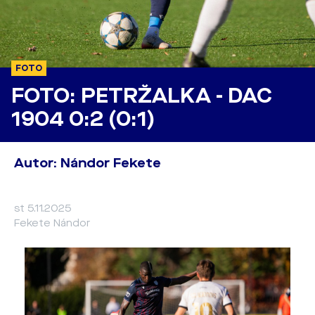
FOTO
FOTO: PETRŽALKA - DAC
1904 0:2 (0:1)
Autor: Nándor Fekete
st 5.11.2025
Fekete Nándor