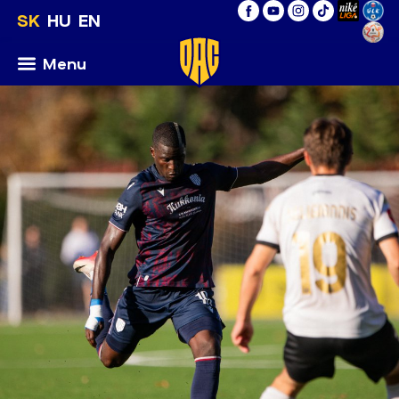
SK
HU
EN
Menu