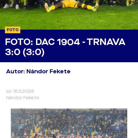
FOTO
FOTO: DAC 1904 - TRNAVA
3:0 (3:0)
Autor: Nándor Fekete
so 16.5.2026
Nándor Fekete