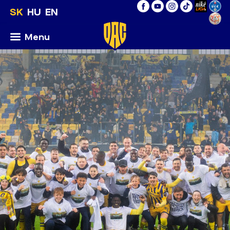
SK
HU
EN
Menu