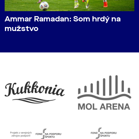
Ammar Ramadan: Som hrdý na
mužstvo