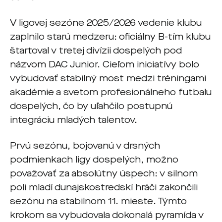
V ligovej sezóne 2025/2026 vedenie klubu
zaplnilo starú medzeru: oficiálny B-tím klubu
štartoval v tretej divízii dospelých pod
názvom DAC Junior. Cieľom iniciatívy bolo
vybudovať stabilný most medzi tréningami
akadémie a svetom profesionálneho futbalu
dospelých, čo by uľahčilo postupnú
integráciu mladých talentov.
Prvú sezónu, bojovanú v drsných
podmienkach ligy dospelých, možno
považovať za absolútny úspech: v silnom
poli mladí dunajskostredskí hráči zakončili
sezónu na stabilnom 11. mieste. Týmto
krokom sa vybudovala dokonalá pyramída v