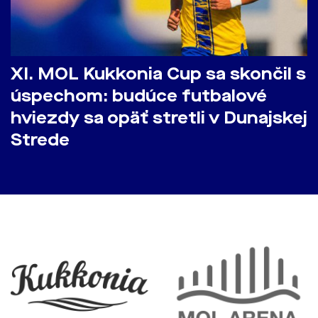
​XI. MOL Kukkonia Cup sa skončil s
úspechom: budúce futbalové
hviezdy sa opäť stretli v Dunajskej
Strede