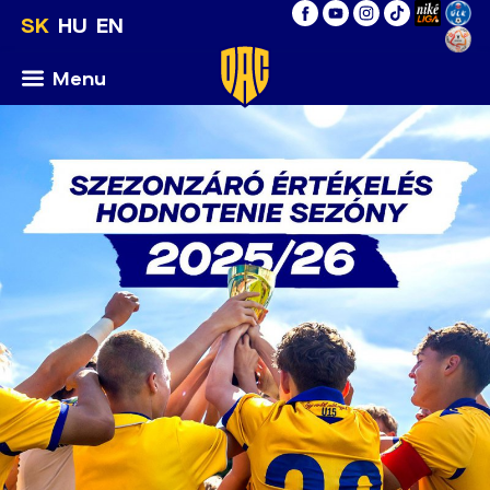
SK
HU
EN
Menu