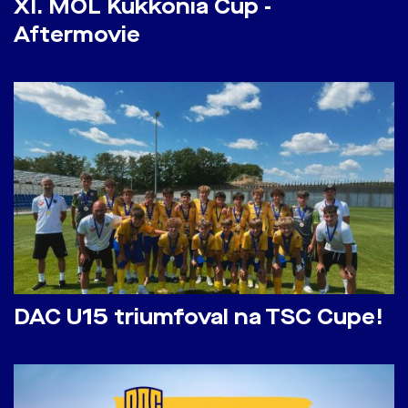
​XI. MOL Kukkonia Cup -
Aftermovie
DAC U15 triumfoval na TSC Cupe!