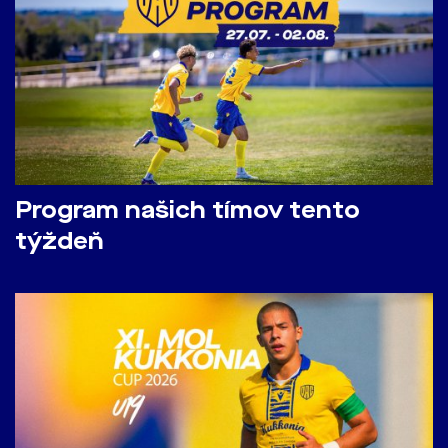
Program našich tímov tento
týždeň