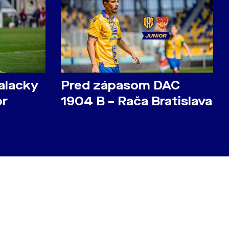
alacky
Pred zápasom DAC
or
1904 B – Rača Bratislava