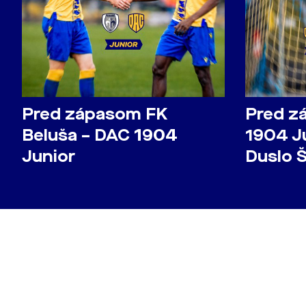
Pred zápasom FK
Pred z
Beluša – DAC 1904
1904 Ju
Junior
Duslo 