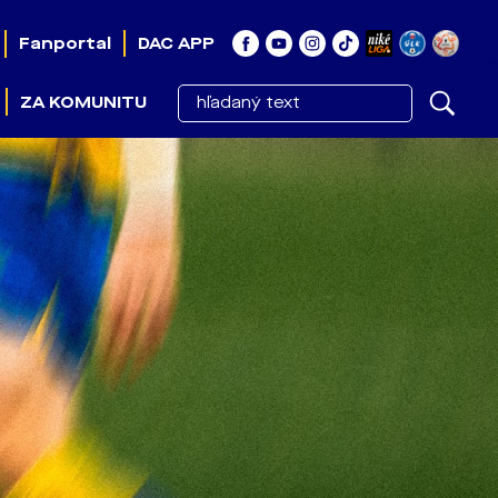
Fanportal
DAC APP
ZA KOMUNITU