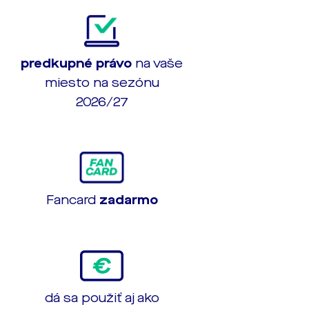
predkupné právo
na vaše
miesto na sezónu
2026/27
Fancard
zadarmo
dá sa použiť aj ako