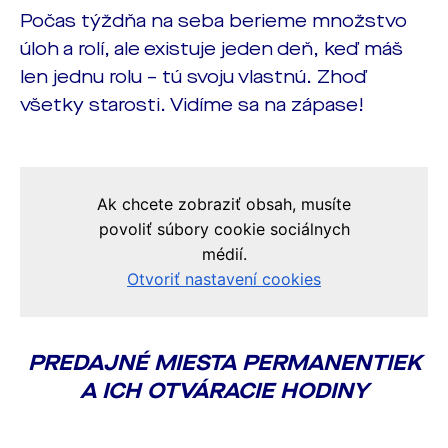
Počas týždňa na seba berieme množstvo
úloh a rolí, ale existuje jeden deň, keď máš
len jednu rolu – tú svoju vlastnú. Zhoď
všetky starosti. Vidíme sa na zápase!
PREDAJNÉ MIESTA PERMANENTIEK
A ICH OTVÁRACIE HODINY