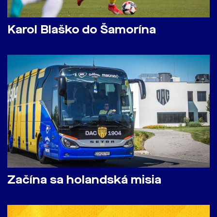
Karol Blaško do Šamorína
Začína sa holandská misia