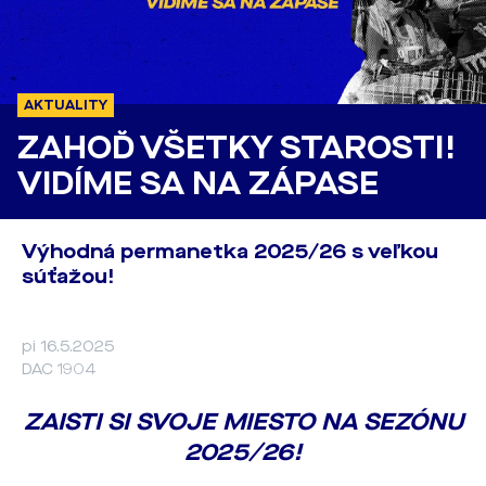
AKTUALITY
ZAHOĎ VŠETKY STAROSTI!
VIDÍME SA NA ZÁPASE
Výhodná permanetka 2025/26 s veľkou
súťažou!
pi 16.5.2025
DAC 1904
ZAISTI SI SVOJE MIESTO NA SEZÓNU
2025/26!