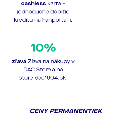
cashless
karta –
jednoduché dobitie
kreditu na
Fanportal
-i.
zľava
Zľava na nákupy v
DAC Store a na
store.dac1904.sk
.
CENY PERMANENTIEK