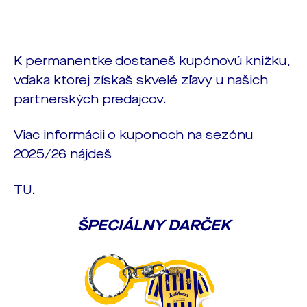
K permanentke dostaneš kupónovú knižku,
vďaka ktorej získaš skvelé zľavy u našich
partnerských predajcov.
Viac informácii o kuponoch na sezónu
2025/26 nájdeš
TU
.
ŠPECIÁLNY DARČEK