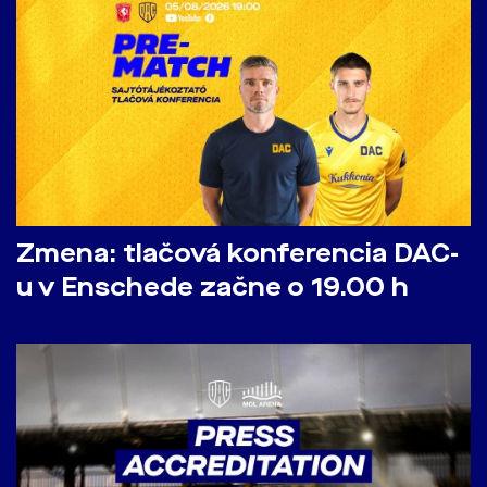
Zmena: tlačová konferencia DAC-
u v Enschede začne o 19.00 h