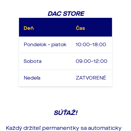
DAC STORE
Deň
Čas
Pondelok – piatok
10:00–18:00
Sobota
09:00–12:00
Nedeľa
ZATVORENÉ
SÚŤAŽ!
Každý držiteľ permanentky sa automaticky