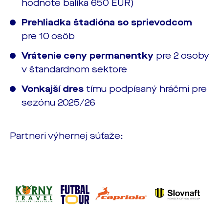
hodnote balíka 650 EUR)
Prehliadka štadióna so sprievodcom
pre 10 osôb
Vrátenie ceny permanentky
pre 2 osoby
v štandardnom sektore
Vonkajší dres
tímu podpísaný hráčmi pre
sezónu 2025/26
Partneri výhernej súťaže: