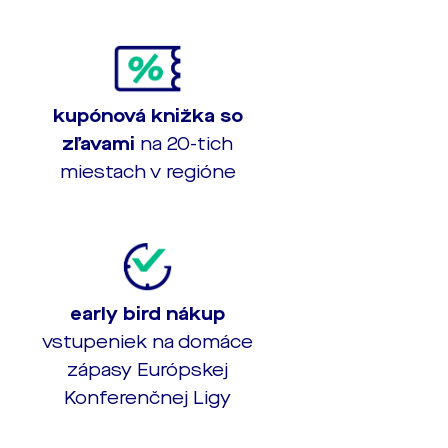
kupónová knižka so
zľavami
na 20-tich
miestach v regióne
early bird nákup
vstupeniek na domáce
zápasy Európskej
Konferenčnej Ligy