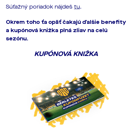
Súťažný poriadok nájdeš
tu
.
Okrem toho ťa opäť čakajú ďalšie benefity
a kupónová knižka plná zliav na celú
sezónu.
KUPÓNOVÁ KNIŽKA