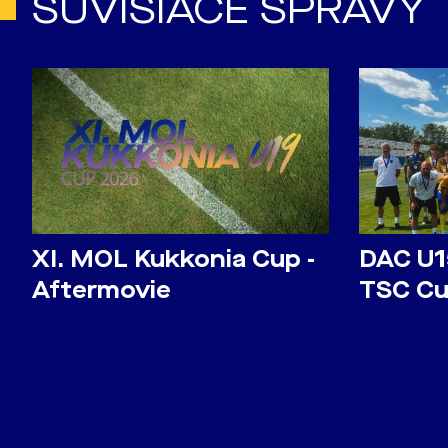
SÚVISIACE SPRÁVY
​XI. MOL Kukkonia Cup -
DAC U1
Aftermovie
TSC Cu