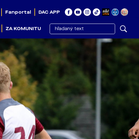
Fanportal
DAC APP
ZA KOMUNITU