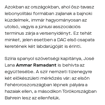
Azokban az országokban, ahol ősz-tavasz
lebonyolítási formában zajlanak a bajnoki
küzdelmek, immár hagyományosan az
utolsó, vagyis a júniusi asszociációs
terminus zárja a versenyidényt. Ez tehát
minket, jelen esetben a DAC első csapata
keretének két labdarúgóját is érinti.
Szíria spanyol szövetségi kapitánya, José
Lana
Ammar Ramadant
is behívta az
együttesébe. A szír nemzeti tizenegyre
két előkészületi mérkőzés vár: az elsőn
Fehéroroszországban lépnek pályára a
hazaiak ellen, a másodikon Törökországban
Bahrein lesz az ellenfelük.