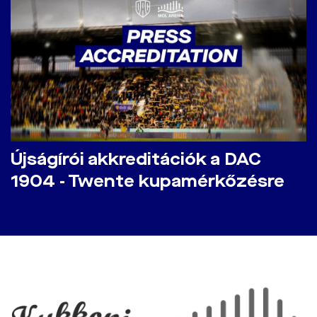
Újságírói akkreditációk a DAC
1904 - Twente kupamérkőzésre