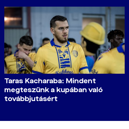
Taras Kacharaba: Mindent
megteszünk a kupában való
továbbjutásért