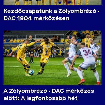
Kezdőcsapatunk a Zólyombrézó -
DAC 1904 mérkőzésen
A Zólyombrézó - DAC mérkőzés
előtt: A legfontosabb hét