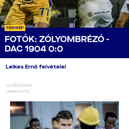
FÉNYKÉP
FOTÓK: ZÓLYOMBRÉZÓ -
DAC 1904 0:0
Lelkes Ernő felvételei
va 25.2.2024
Lelkes Ernő