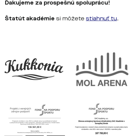
Ďakujeme za prospešnú spoluprácu!
Štatút akadémie
si môžete
stiahnuť tu
.