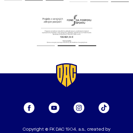
Copyright © FK DAC 1904, a.s., created by