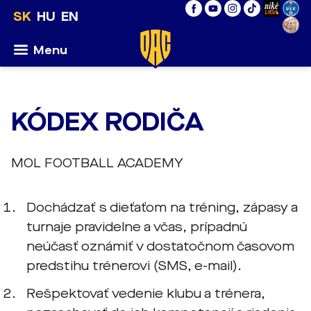
SK
HU
EN
Menu
KÓDEX RODIČA
MOL FOOTBALL ACADEMY
Dochádzať s dieťaťom na tréning, zápasy a
turnaje pravidelne a včas, prípadnú
neúčasť oznámiť v dostatočnom časovom
predstihu trénerovi (SMS, e-mail).
Rešpektovať vedenie klubu a trénera,