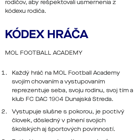
rodičov, aby rešpektovali usmernenia z
kódexu rodiča.
KÓDEX HRÁČA
MOL FOOTBALL ACADEMY
Každý hráč na MOL Football Academy
svojím chovaním a vystupovaním
reprezentuje seba, svoju rodinu, svoj tím a
klub FC DAC 1904 Dunajská Streda.
Vystupuje slušne s pokorou, je poctivý
človek, dôsledný v plnení svojich
školských aj športových povinností.