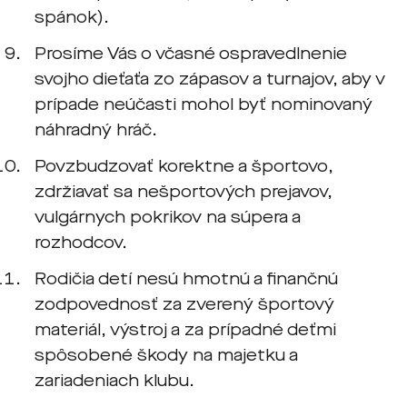
spánok).
Prosíme Vás o včasné ospravedlnenie
svojho dieťaťa zo zápasov a turnajov, aby v
prípade neúčasti mohol byť nominovaný
náhradný hráč.
Povzbudzovať korektne a športovo,
zdržiavať sa nešportových prejavov,
vulgárnych pokrikov na súpera a
rozhodcov.
Rodičia detí nesú hmotnú a finančnú
zodpovednosť za zverený športový
materiál, výstroj a za prípadné deťmi
spôsobené škody na majetku a
zariadeniach klubu.