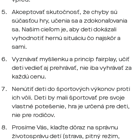
Akceptovať skutočnosť, že chyby sú
súčasťou hry, učenia sa a zdokonaľovania
sa. Našim cieľom je, aby deti dokázali
vyhodnotiť hernú situáciu čo najskôr a
sami.
Vyznávať myšlienku a princíp fairplay, učiť
deti vedieť aj prehrávať, nie iba vyhrávať za
každú cenu.
Nenútiť deti do športových výkonov proti
ich vôli. Deti by mali športovať pre svoje
vlastné potešenie, hra je určená pre deti,
nie pre rodičov.
Prosíme Vás, klaďte dôraz na správnu
životosprávu detí (strava, pitný režim,