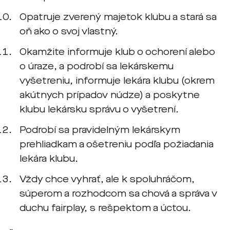
Opatruje zverený majetok klubu a stará sa
oň ako o svoj vlastný.
Okamžite informuje klub o ochorení alebo
o úraze, a podrobí sa lekárskemu
vyšetreniu, informuje lekára klubu (okrem
akútnych prípadov núdze) a poskytne
klubu lekársku správu o vyšetrení.
Podrobí sa pravidelným lekárskym
prehliadkam a ošetreniu podľa požiadania
lekára klubu.
Vždy chce vyhrať, ale k spoluhráčom,
súperom a rozhodcom sa chová a správa v
duchu fairplay, s rešpektom a úctou.