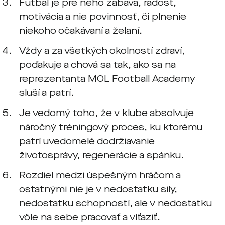
Futbal je pre neho zábava, radosť,
motivácia a nie povinnosť, či plnenie
niekoho očakávaní a želaní.
Vždy a za všetkých okolností zdraví,
poďakuje a chová sa tak, ako sa na
reprezentanta MOL Football Academy
sluší a patrí.
Je vedomý toho, že v klube absolvuje
náročný tréningový proces, ku ktorému
patrí uvedomelé dodržiavanie
životosprávy, regenerácie a spánku.
Rozdiel medzi úspešným hráčom a
ostatnými nie je v nedostatku sily,
nedostatku schopností, ale v nedostatku
vôle na sebe pracovať a víťaziť.