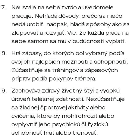
Neustále na sebe tvrdo a uvedomele
pracuje. Nehľadá dôvody, prečo sa niečo
nedá urobiť, naopak, hľadá spôsoby ako sa
zlepšovať a rozvíjať. Vie, že každá práca na
sebe samom sa mu v budúcnosti vyplatí.
Hrá zápasy, do ktorých bol vybraný podľa
svojich najlepších možností a schopností.
Zúčastňuje sa tréningov a zápasových
príprav podľa pokynov trénera.
Zachováva zdravý životný štýl a vysokú
úroveň telesnej zdatnosti. Nezúčastňuje
sa žiadnej športovej aktivity alebo
cvičenia, ktoré by mohli ohroziť alebo
ovplyvniť jeho psychickú či fyzickú
schopnosť hrať alebo trénovať.