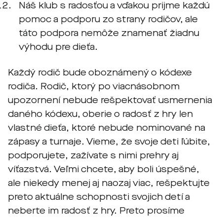
Náš klub s radosťou a vďakou prijme každú
pomoc a podporu zo strany rodičov, ale
táto podpora nemôže znamenať žiadnu
výhodu pre dieťa.
Každý rodič bude oboznámený o kódexe
rodiča. Rodič, ktorý po viacnásobnom
upozornení nebude rešpektovať usmernenia
daného kódexu, oberie o radosť z hry len
vlastné dieťa, ktoré nebude nominované na
zápasy a turnaje. Vieme, že svoje deti ľúbite,
podporujete, zažívate s nimi prehry aj
víťazstvá. Veľmi chcete, aby boli úspešné,
ale niekedy menej aj naozaj viac, rešpektujte
preto aktuálne schopnosti svojich detí a
neberte im radosť z hry. Preto prosíme