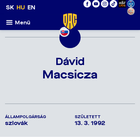
SK
HU
EN
Menü
Dávid
Macsicza
ÁLLAMPOLGÁRSÁG
SZÜLETETT
szlovák
13. 3. 1992