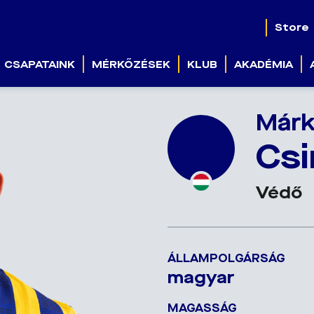
Store
CSAPATAINK
MÉRKŐZÉSEK
KLUB
AKADÉMIA
Már
Csi
Védő
ÁLLAMPOLGÁRSÁG
magyar
MAGASSÁG