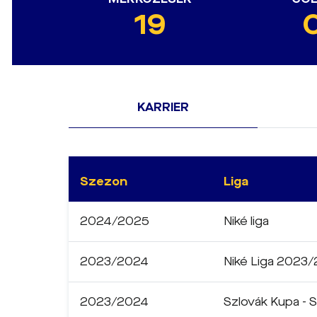
19
KARRIER
Szezon
Liga
2024/2025
Niké liga
2023/2024
Niké Liga 2023/
2023/2024
Szlovák Kupa - 