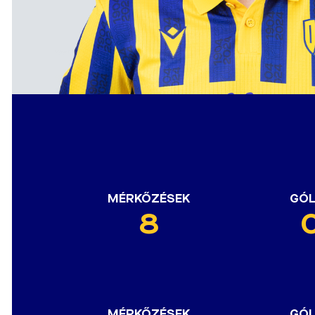
MÉRKŐZÉSEK
GÓ
8
MÉRKŐZÉSEK
GÓ