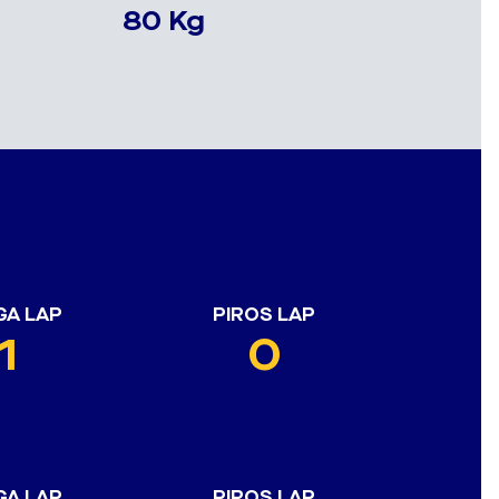
80 Kg
GA LAP
PIROS LAP
1
0
GA LAP
PIROS LAP