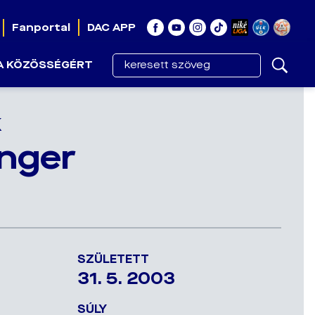
Fanportal
DAC APP
A KÖZÖSSÉGÉRT
k
nger
SZÜLETETT
31. 5. 2003
SÚLY