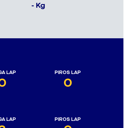
- Kg
GA LAP
PIROS LAP
0
0
GA LAP
PIROS LAP