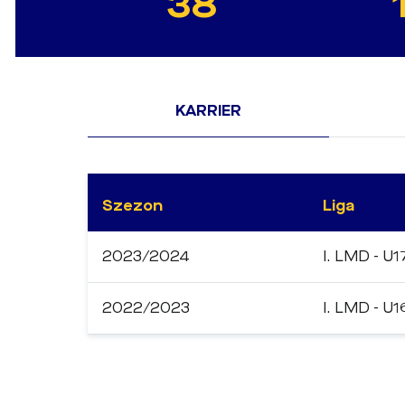
38
KARRIER
Szezon
Liga
2023/2024
I. LMD - U1
2022/2023
I. LMD - U1