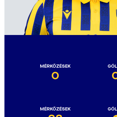
MÉRKŐZÉSEK
GÓ
0
MÉRKŐZÉSEK
GÓ