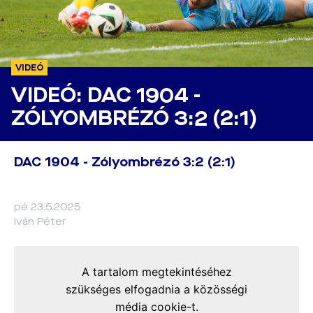
VIDEÓ
VIDEÓ: DAC 1904 -
ZÓLYOMBRÉZÓ 3:2 (2:1)
DAC 1904 - Zólyombrézó 3:2 (2:1)
pé 23.5.2025
Iván Péter