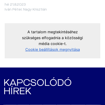
hé 21.8.2023
Iván Péter, Nagy Krisztián
KAPCSOLÓDÓ
HÍREK