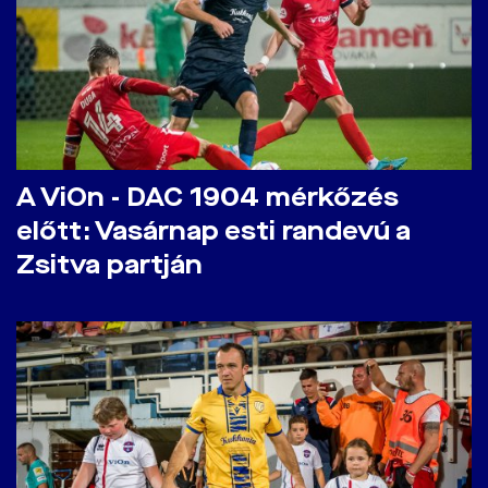
A ViOn - DAC 1904 mérkőzés
előtt: Vasárnap esti randevú a
Zsitva partján