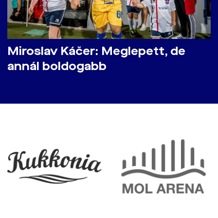
Miroslav Káčer: Meglepett, de
annál boldogabb