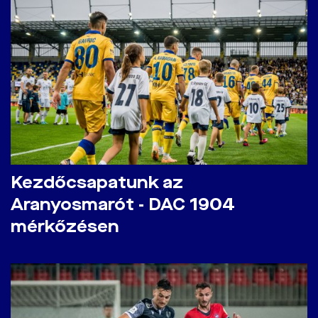
Kezdőcsapatunk az
Aranyosmarót - DAC 1904
mérkőzésen