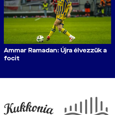
Ammar Ramadan: Újra élvezzük a
focit