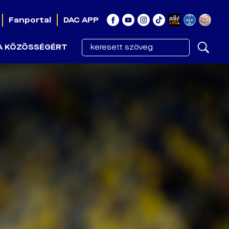
Fanportal
DAC APP
A KÖZÖSSÉGÉRT