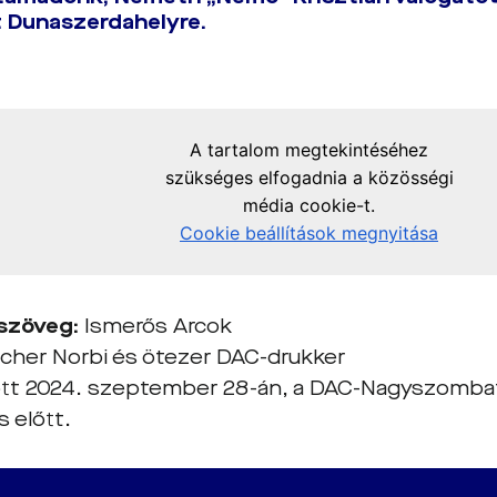
 Dunaszerdahelyre.
szöveg:
Ismerős Arcok
cher Norbi és ötezer DAC-drukker
tt 2024. szeptember 28-án, a DAC-Nagyszombat 
 előtt.