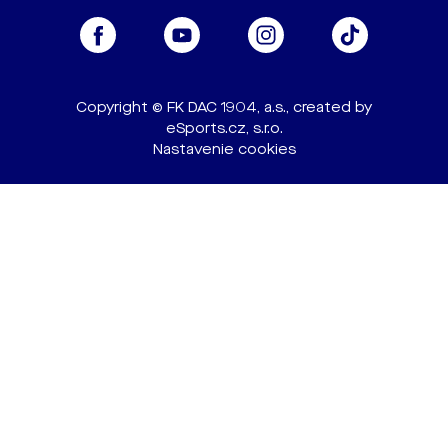
Copyright © FK DAC 1904, a.s., created by
eSports.cz, s.r.o.
Nastavenie cookies