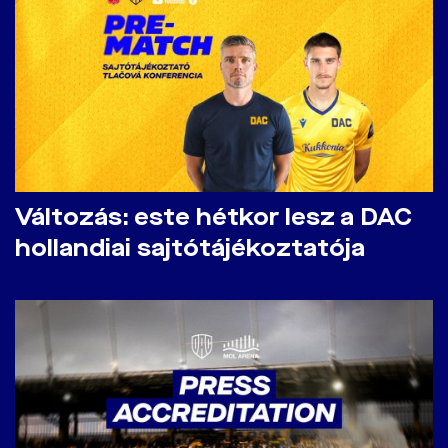
Változás: este hétkor lesz a DAC
hollandiai sajtótájékoztatója