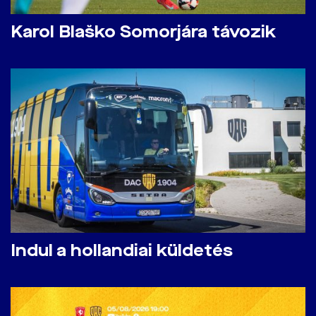
Karol Blaško Somorjára távozik
Indul a hollandiai küldetés