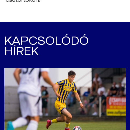
csütörtökön!
KAPCSOLÓDÓ
HÍREK