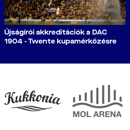
Újságírói akkreditációk a DAC
1904 - Twente kupamérkőzésre