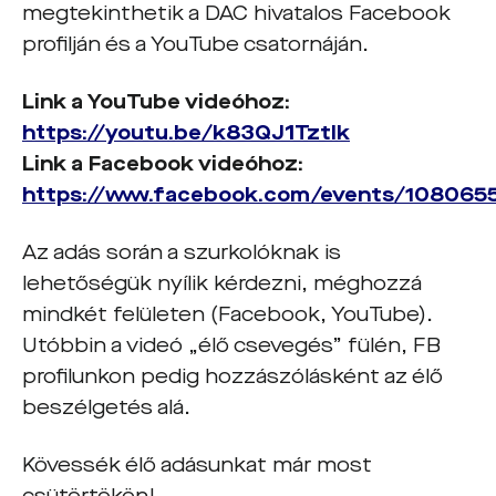
megtekinthetik a DAC hivatalos Facebook
profilján és a YouTube csatornáján.
Link a YouTube videóhoz:
https://youtu.be/k83QJ1Tztlk
Link a Facebook videóhoz:
https://www.facebook.com/events/10806
Az adás során a szurkolóknak is
lehetőségük nyílik kérdezni, méghozzá
mindkét felületen (Facebook, YouTube).
Utóbbin a videó „élő csevegés” fülén, FB
profilunkon pedig hozzászólásként az élő
beszélgetés alá.
Kövessék élő adásunkat már most