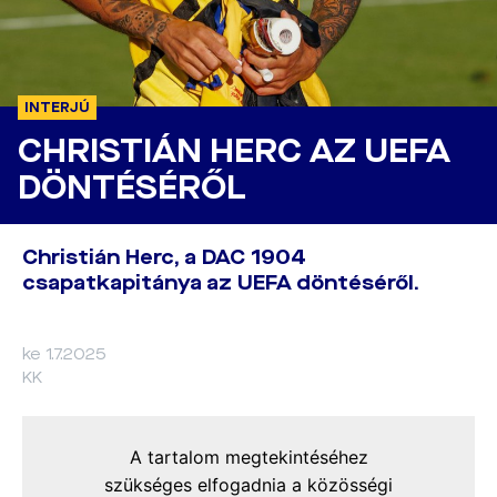
INTERJÚ
CHRISTIÁN HERC AZ UEFA
DÖNTÉSÉRŐL
Christián Herc, a DAC 1904
csapatkapitánya az UEFA döntéséről.
ke 1.7.2025
KK