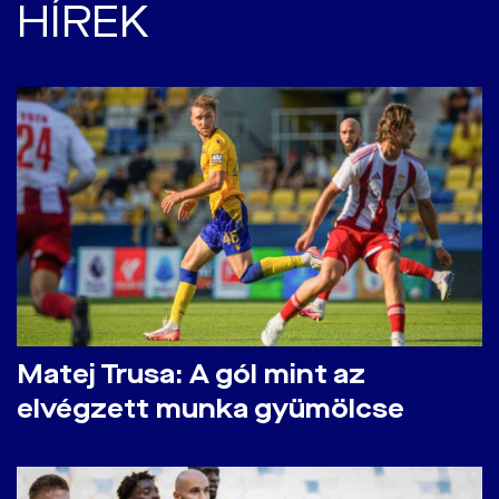
HÍREK
Matej Trusa: A gól mint az
elvégzett munka gyümölcse