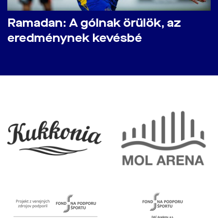
Ramadan: A gólnak örülök, az
eredménynek kevésbé