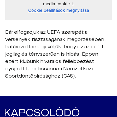
Bár elfogadjuk az UEFA szerepét a
versenyek tisztaságának megőrzésében,
határozottan úgy véljük, hogy ez az ítélet
jogilag és tényszerűen is hibás. Éppen
ezért klubunk hivatalos fellebbezést
nyújtott be a lausanne-i Nemzetközi
Sportdöntőbírósághoz (CAS).
KAPCSOLÓDÓ