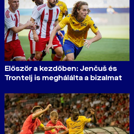
Először a kezdőben: Jenčuš és
Trontelj is meghálálta a bizalmat