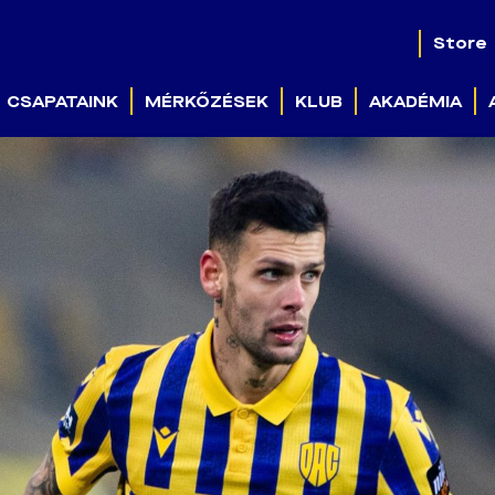
Store
CSAPATAINK
MÉRKŐZÉSEK
KLUB
AKADÉMIA