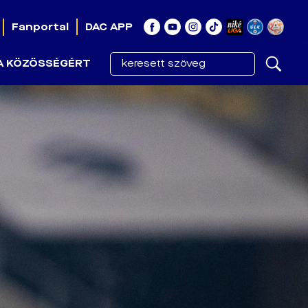
Fanportal
DAC APP
A KÖZÖSSÉGÉRT