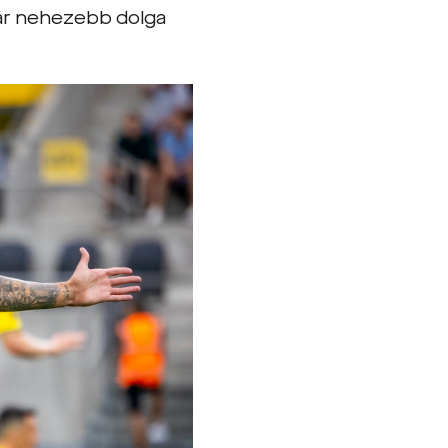
ár nehezebb dolga