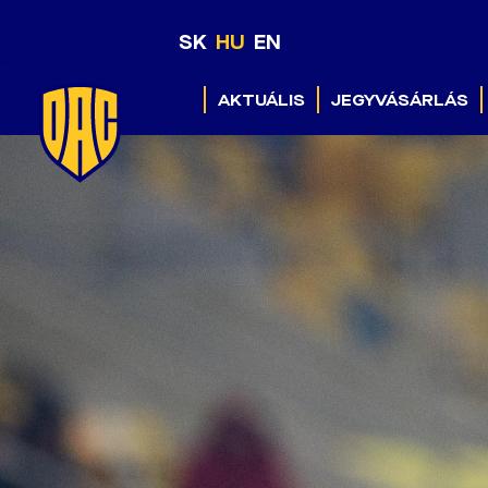
SK
HU
EN
AKTUÁLIS
JEGYVÁSÁRLÁS