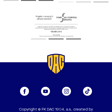
Copyright © FK DAC 1904, a.s., created by