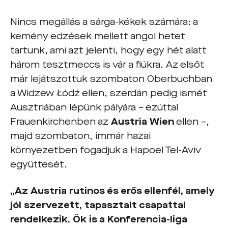
Nincs megállás a sárga-kékek számára: a
kemény edzések mellett angol hetet
tartunk, ami azt jelenti, hogy egy hét alatt
három tesztmeccs is vár a fiúkra. Az elsőt
már lejátszottuk szombaton Oberbuchban
a Widzew Łódź ellen, szerdán pedig ismét
Ausztriában lépünk pályára – ezúttal
Frauenkirchenben az
Austria Wien
ellen –,
majd szombaton, immár hazai
környezetben fogadjuk a Hapoel Tel-Aviv
együttesét.
„Az Austria rutinos és erős ellenfél, amely
jól szervezett, tapasztalt csapattal
rendelkezik. Ők is a Konferencia-liga