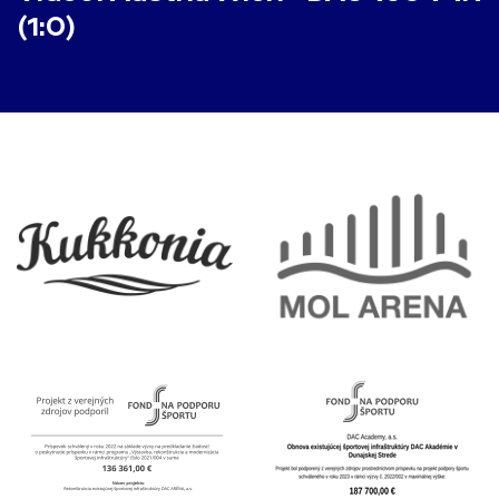
(1:0)