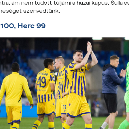
ra, ám nem tudott túljárni a hazai kapus, Šulla e
ereséget szenvedtünk.
100, Herc 99