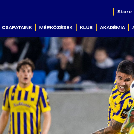
Store
CSAPATAINK
MÉRKŐZÉSEK
KLUB
AKADÉMIA