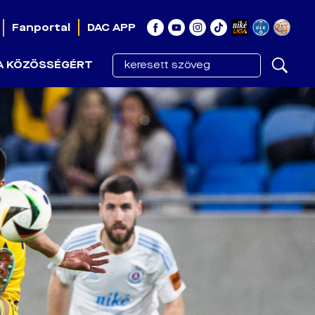
Fanportal
DAC APP
A KÖZÖSSÉGÉRT