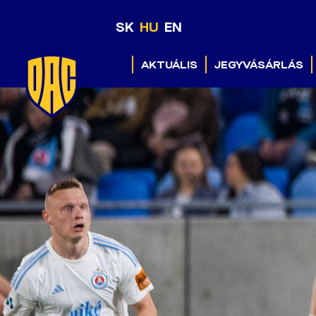
SK
HU
EN
AKTUÁLIS
JEGYVÁSÁRLÁS