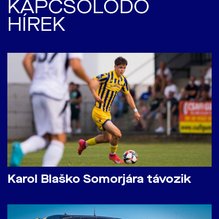
KAPCSOLÓDÓ
HÍREK
Karol Blaško Somorjára távozik