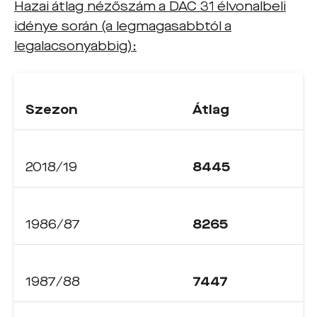
Hazai átlag nézőszám a DAC 31 élvonalbeli
idénye során (a legmagasabbtól a
legalacsonyabbig):
Szezon
Átlag
2018/19
8445
1986/87
8265
1987/88
7447