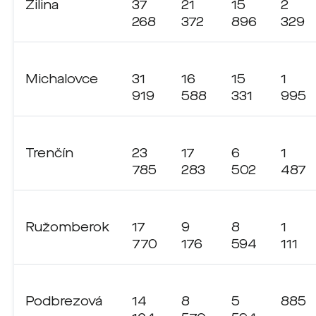
Žilina
37
21
15
2
268
372
896
329
Michalovce
31
16
15
1
919
588
331
995
Trenčín
23
17
6
1
785
283
502
487
Ružomberok
17
9
8
1
770
176
594
111
Podbrezová
14
8
5
885