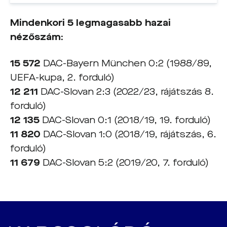
Mindenkori 5 legmagasabb hazai
nézőszám:
15 572
DAC-Bayern München 0:2 (1988/89,
UEFA-kupa, 2. forduló)
12 211
DAC-Slovan 2:3 (2022/23, rájátszás 8.
forduló)
12 135
DAC-Slovan 0:1 (2018/19, 19. forduló)
11 820
DAC-Slovan 1:0 (2018/19, rájátszás, 6.
forduló)
11 679
DAC-Slovan 5:2 (2019/20, 7. forduló)