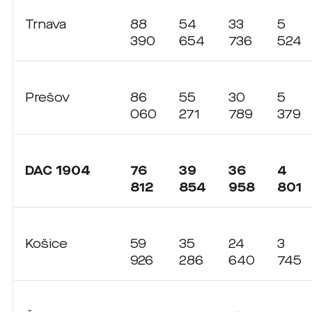
Trnava
88
54
33
5
390
654
736
524
Prešov
86
55
30
5
060
271
789
379
DAC 1904
76
39
36
4
812
854
958
801
Košice
59
35
24
3
926
286
640
745