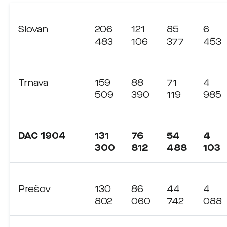
Slovan
206
121
85
6
483
106
377
453
Trnava
159
88
71
4
509
390
119
985
DAC 1904
131
76
54
4
300
812
488
103
Prešov
130
86
44
4
802
060
742
088