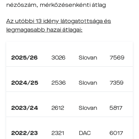
nézőszám, mérkőzésenkénti átlag
Az utóbbi 13 idény látogatottsága és
legmagasabb hazai átlagai:
2025/26
3026
Slovan
7569
2024/25
2536
Slovan
7359
2023/24
2612
Slovan
5817
2022/23
2321
DAC
6017