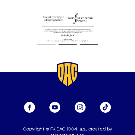
Copyright © FK DAC 1904, a.s., created by