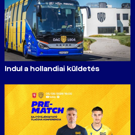
Indul a hollandiai küldetés