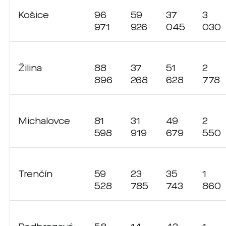
Košice
96
59
37
3
971
926
045
030
Žilina
88
37
51
2
896
268
628
778
Michalovce
81
31
49
2
598
919
679
550
Trenčín
59
23
35
1
528
785
743
860