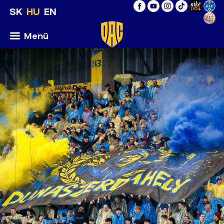
SK
HU
EN
Menü