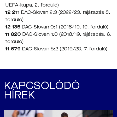
UEFA-kupa, 2. forduló)
12 211
DAC-Slovan 2:3 (2022/23, rájátszás 8.
forduló)
12 135
DAC-Slovan 0:1 (2018/19, 19. forduló)
11 820
DAC-Slovan 1:0 (2018/19, rájátszás, 6.
forduló)
11 679
DAC-Slovan 5:2 (2019/20, 7. forduló)
KAPCSOLÓDÓ
HÍREK