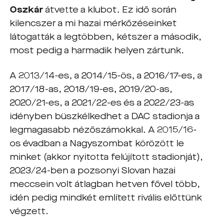
Oszkár
átvette a klubot. Ez idő során
kilencszer a mi hazai mérkőzéseinket
látogatták a legtöbben, kétszer a második,
most pedig a harmadik helyen zártunk.
A 2013/14-es, a 2014/15-ös, a 2016/17-es, a
2017/18-as, 2018/19-es, 2019/20-as,
2020/21-es, a 2021/22-es és a 2022/23-as
idényben büszkélkedhet a DAC stadionja a
legmagasabb nézőszámokkal. A 2015/16-
os évadban a Nagyszombat körözött le
minket (akkor nyitotta felújított stadionját),
2023/24-ben a pozsonyi Slovan hazai
meccsein volt átlagban hetven fővel több,
idén pedig mindkét említett rivális előttünk
végzett.