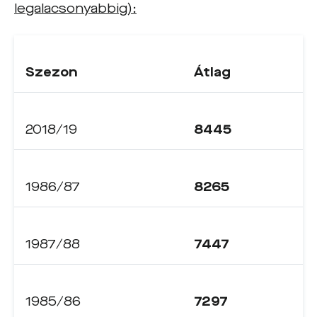
legalacsonyabbig):
Szezon
Átlag
2018/19
8445
1986/87
8265
1987/88
7447
1985/86
7297