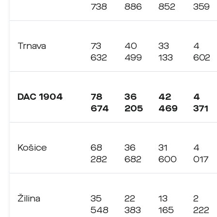
738
886
852
359
Trnava
73
40
33
4
632
499
133
602
DAC 1904
78
36
42
4
674
205
469
371
Košice
68
36
31
4
282
682
600
017
Žilina
35
22
13
2
548
383
165
222