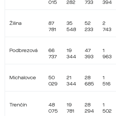
015
282
733
394
Žilina
87
35
52
2
781
548
233
743
Podbrezová
66
19
47
1
737
344
393
963
Michalovce
50
21
28
1
029
344
685
516
Trenčín
48
19
28
1
075
781
294
502