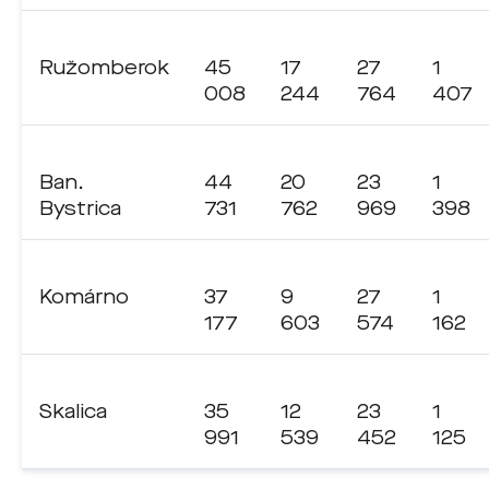
Ružomberok
45
17
27
1
008
244
764
407
Ban.
44
20
23
1
Bystrica
731
762
969
398
Komárno
37
9
27
1
177
603
574
162
Skalica
35
12
23
1
991
539
452
125