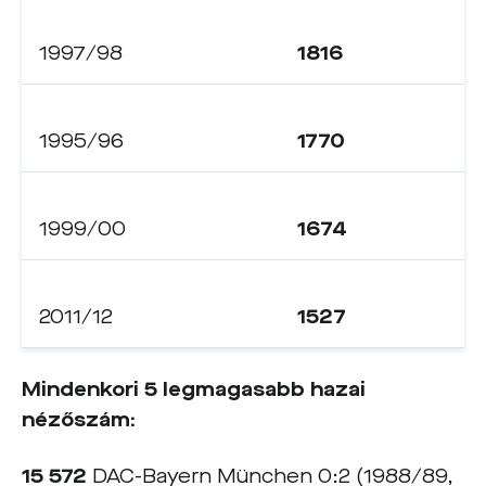
1997/98
1816
1995/96
1770
1999/00
1674
2011/12
1527
Mindenkori 5 legmagasabb hazai
nézőszám:
15 572
DAC-Bayern München 0:2 (1988/89,