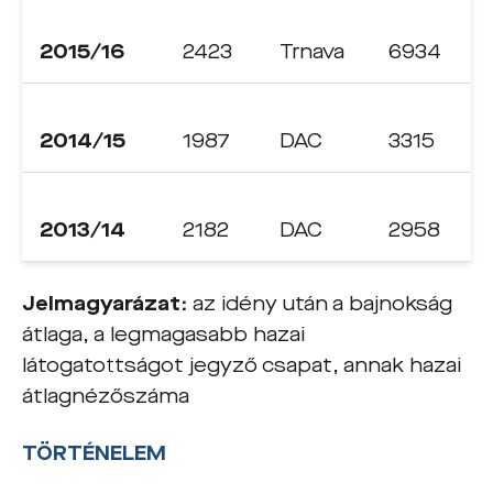
2015/16
2423
Trnava
6934
2014/15
1987
DAC
3315
2013/14
2182
DAC
2958
Jelmagyarázat:
az idény után a bajnokság
átlaga, a legmagasabb hazai
látogatottságot jegyző csapat, annak hazai
átlagnézőszáma
TÖRTÉNELEM