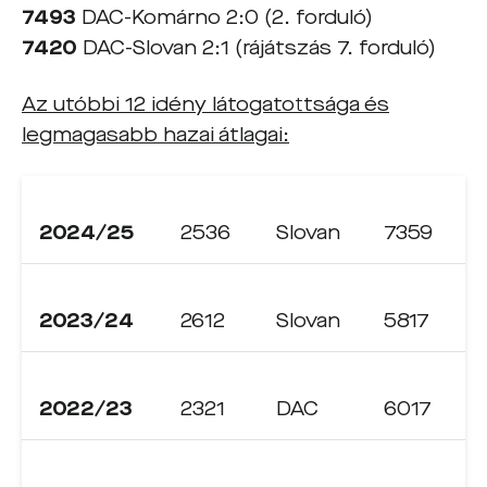
7493
DAC-Komárno 2:0 (2. forduló)
7420
DAC-Slovan 2:1 (rájátszás 7. forduló)
Az utóbbi 12 idény látogatottsága és
legmagasabb hazai átlagai:
2024/25
2536
Slovan
7359
2023/24
2612
Slovan
5817
2022/23
2321
DAC
6017