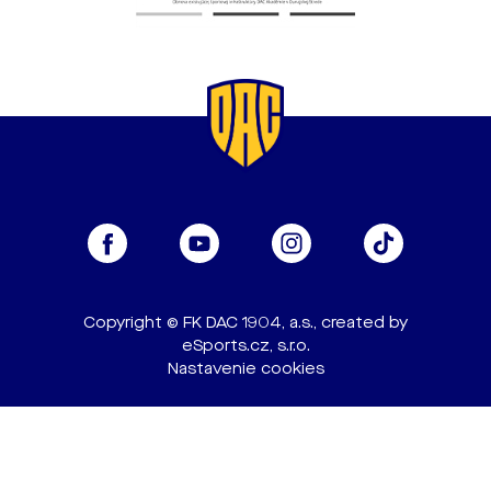
Copyright © FK DAC 1904, a.s., created by
eSports.cz, s.r.o.
Nastavenie cookies