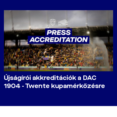
Újságírói akkreditációk a DAC
1904 - Twente kupamérkőzésre