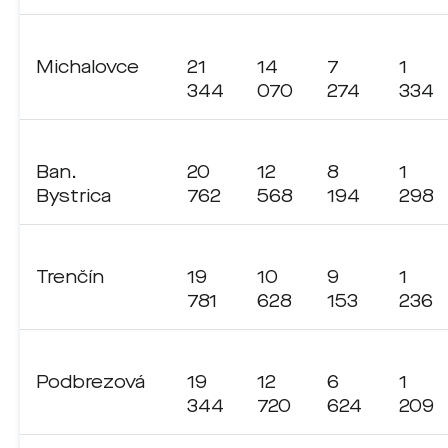
Michalovce
21
14
7
1
344
070
274
334
Ban.
20
12
8
1
Bystrica
762
568
194
298
Trenčín
19
10
9
1
781
628
153
236
Podbrezová
19
12
6
1
344
720
624
209