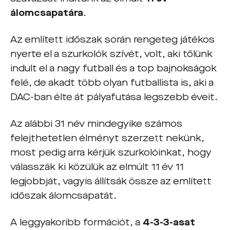
álomcsapatára
.
Az említett időszak során rengeteg játékos
nyerte el a szurkolók szívét, volt, aki tőlünk
indult el a nagy futball és a top bajnokságok
felé, de akadt több olyan futballista is, aki a
DAC-ban élte át pályafutása legszebb éveit.
Az alábbi 31 név mindegyike számos
felejthetetlen élményt szerzett nekünk,
most pedig arra kérjük szurkolóinkat, hogy
válasszák ki közülük az elmúlt 11 év 11
legjobbját, vagyis állítsák össze az említett
időszak álomcsapatát.
A leggyakoribb formációt, a
4-3-3-asat