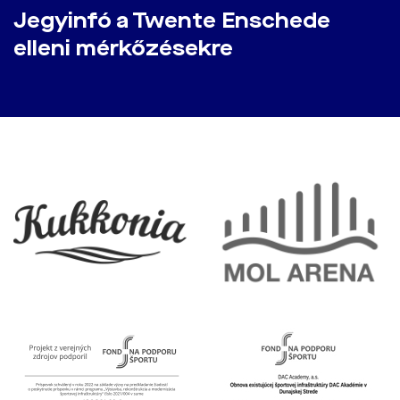
Jegyinfó a Twente Enschede
elleni mérkőzésekre