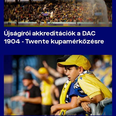
Újságírói akkreditációk a DAC
1904 - Twente kupamérkőzésre