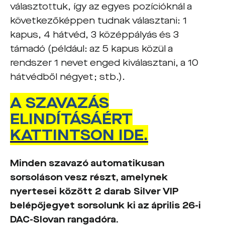
választottuk, így az egyes pozícióknál a
következőképpen tudnak választani: 1
kapus, 4 hátvéd, 3 középpályás és 3
támadó (például: az 5 kapus közül a
rendszer 1 nevet enged kiválasztani, a 10
hátvédből négyet; stb.).
A SZAVAZÁS
ELINDÍTÁSÁÉRT
KATTINTSON IDE.
Minden szavazó automatikusan
sorsoláson vesz részt, amelynek
nyertesei között 2 darab Silver VIP
belépőjegyet sorsolunk ki az április 26-i
DAC-Slovan rangadóra.