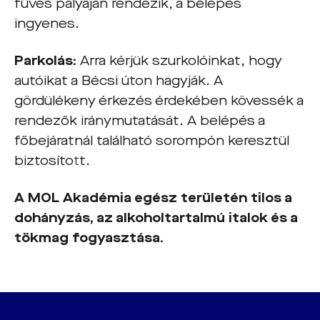
füves pályáján rendezik, a belépés
ingyenes.
Parkolás:
Arra kérjük szurkolóinkat, hogy
autóikat a Bécsi úton hagyják. A
gördülékeny érkezés érdekében kövessék a
rendezők iránymutatását. A belépés a
főbejáratnál található sorompón keresztül
biztosított.
A MOL Akadémia egész területén tilos a
dohányzás, az alkoholtartalmú italok és a
tökmag fogyasztása.