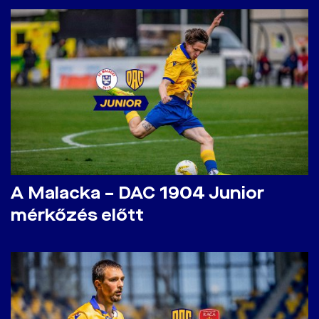
A Malacka – DAC 1904 Junior
mérkőzés előtt