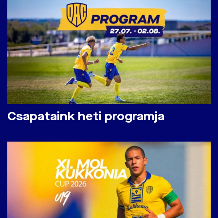
Csapataink heti programja