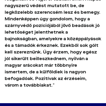
nagyszerű védést mutatott be, de
legközelebb szerencsém lesz és bemegy.
Mindenképpen úgy gondolom, hogy a
szárnyvédő pozíciójából jövő beadások jó
lehetőséget jelenthetnek a
bajnokságban, amelyekre a középpályások
és a támadók érkeznek. Ezekből sok gólt
kell szereznünk. Úgy érzem, hogy egész
jól sikerült beilleszkednem, nyilván a
magyar srácokat már többnyire
ismertem, de a külföldiek is nagyon
befogadóak. Pozitívak az érzéseim,
várom a továbbiakat.
”