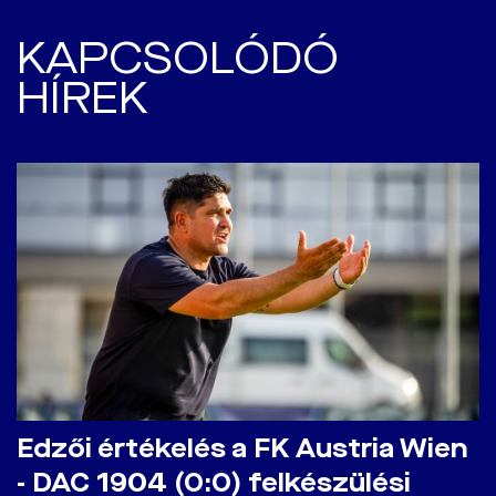
KAPCSOLÓDÓ
HÍREK
Edzői értékelés a FK Austria Wien
- DAC 1904 (0:0) felkészülési