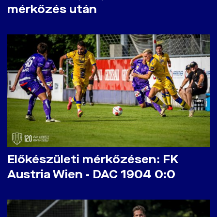
mérkőzés után
Előkészületi mérkőzésen: FK
Austria Wien - DAC 1904 0:0