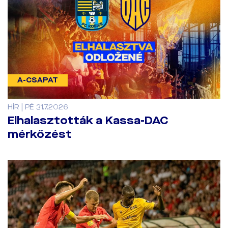
A-CSAPAT
HÍR | PÉ 31.7.2026
Elhalasztották a Kassa-DAC
mérkőzést