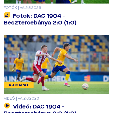
FOTÓK | VA 2.8.2026
Fotók: DAC 1904 -
Besztercebánya 2:0 (1:0)
A-CSAPAT
VIDEÓ | VA 2.8.2026
Videó: DAC 1904 -