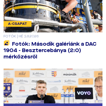
A-CSAPAT
FOTÓK | HÉ 3.8.2026
Fotók: Második galériánk a DAC
1904 - Besztercebánya (2:0)
mérkőzésről