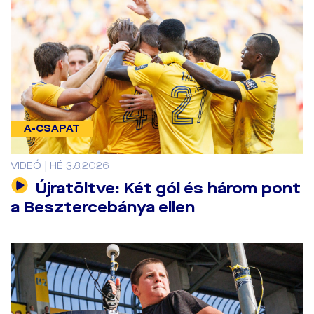
A-CSAPAT
VIDEÓ | HÉ 3.8.2026
Újratöltve: Két gól és három pont
a Besztercebánya ellen