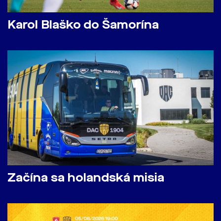
Karol Blaško do Šamorína
Začína sa holandská misia