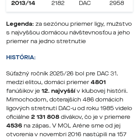
2013/14
2182
DAC
2958
Legenda:
za sezónou priemer ligy, mužstvo
s najvyššou domácou návštevnosťou a jeho
priemer na jedno stretnutie
HISTÓRIA:
Súťažný ročník 2025/26 bol pre DAC 31.
medzi elitou, domáci priemer
4801
fanúšikov je
12. najvyšší
v klubovej histórii.
Mimochodom, doterajších 486 domácich
ligových stretnutí DAC-u od roku 1985 videlo
oficiálne
2 131 808
divákov, čo je v priemere
4536
na zápas. V MOL Aréne sme od jej
otvorenia v novembri 2016 nastúpili na 157