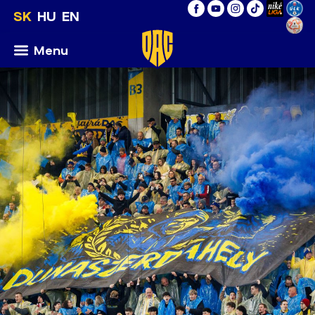
SK
HU
EN
Menu