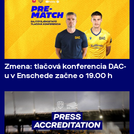
Zmena: tlačová konferencia DAC-
u v Enschede začne o 19.00 h