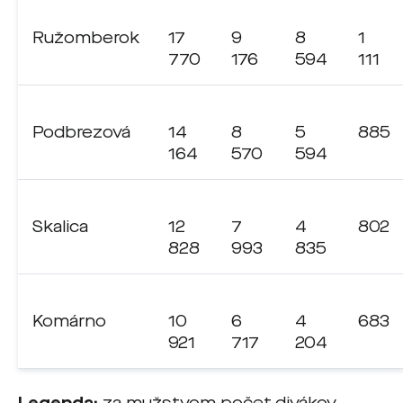
Ružomberok
17
9
8
1
770
176
594
111
Podbrezová
14
8
5
885
164
570
594
Skalica
12
7
4
802
828
993
835
Komárno
10
6
4
683
921
717
204