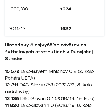
1999/00
1674
2011/12
1527
Historicky 5 najvyšších návštev na
futbalových stretnutiach v Dunajskej
Strede:
15 572
DAC-Bayern Mníchov 0:2 (2. kolo
Pohára UEFA)
12 211
DAC-Slovan 2:3 (2022/23, 8. kolo
nadstavby)
12 135
DAC-Slovan 0:1 (2018/19, 19. kolo)
11 820
DAC-Slovan 1:0 (2018/19, 6. kolo