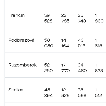
Trenčín
59
23
35
1
528
785
743
860
Podbrezová
58
14
43
1
080
164
916
815
Ružomberok
52
17
34
1
250
770
480
633
Skalica
48
12
35
1
394
828
566
512