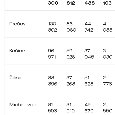
300
812
488
103
Prešov
130
86
44
4
802
060
742
088
Košice
96
59
37
3
971
926
045
030
Žilina
88
37
51
2
896
268
628
778
Michalovce
81
31
49
2
598
919
679
550