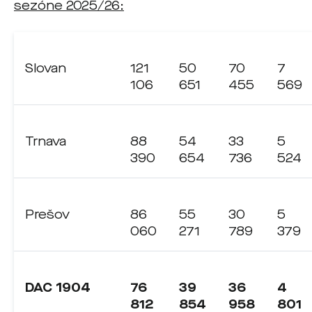
sezóne 2025/26:
Slovan
121
50
70
7
106
651
455
569
Trnava
88
54
33
5
390
654
736
524
Prešov
86
55
30
5
060
271
789
379
DAC 1904
76
39
36
4
812
854
958
801